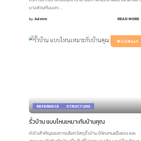
บางส่วนกันนะคะ
...
by
Admin
READ MORE
Posted
by
4.6
Best
REFERENCE
STRUCTURE
รั้วบ้าน แบบไหนเหมาะกับบ้านคุณ
หัวใจสำคัญของการเลือกวัสดุรั้วบ้าน ให้คงทนแข็งแรง และ
สวยงามเข้ากับตัวบ้านเป็นสิ่งที่ไม่ควรมองข้าม เรามีไอเดียมา