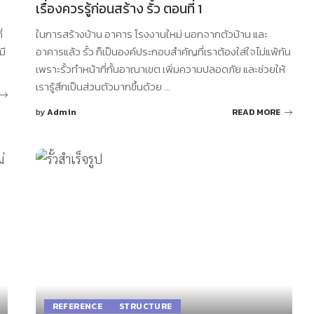
เรื่องควรรู้ก่อนสร้าง รั้ว ตอนที่ 1
่
ในการสร้างบ้าน อาคาร โรงงานใหม่ นอกจากตัวบ้าน และ
มี
อาคารแล้ว รั้ว ก็เป็นองค์ประกอบสำคัญที่เราต้องใส่ใจไม่แพ้กัน
เพราะรั้วทำหน้าที่กั้นอาณาเขต เพิ่มความปลอดภัย และช่วยให้
เรารู้สึกเป็นส่วนตัวมากขึ้นด้วย
...
by
Admin
READ MORE
Posted
by
REFERENCE
STRUCTURE