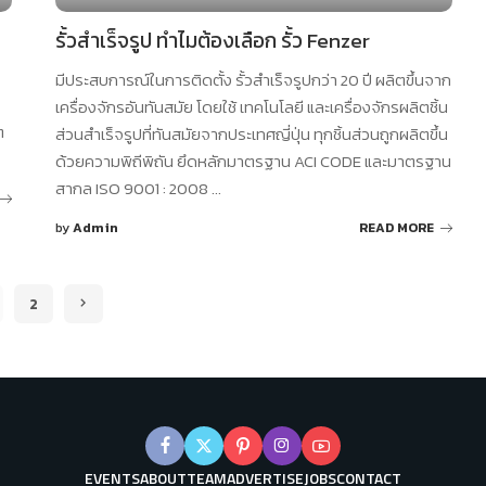
รั้วสำเร็จรูป ทำไมต้องเลือก รั้ว Fenzer
มีประสบการณ์ในการติดตั้ง รั้วสำเร็จรูปกว่า 20 ปี ผลิตขึ้นจาก
เครื่องจักรอันทันสมัย โดยใช้ เทคโนโลยี และเครื่องจักรผลิตชิ้น
ต
ส่วนสำเร็จรูปที่ทันสมัยจากประเทศญี่ปุ่น ทุกชิ้นส่วนถูกผลิตขึ้น
ด้วยความพิถีพิถัน ยึดหลักมาตรฐาน ACI CODE และมาตรฐาน
สากล ISO 9001 : 2008
...
by
Admin
READ MORE
Posted
by
2
EVENTS
ABOUT
TEAM
ADVERTISE
JOBS
CONTACT