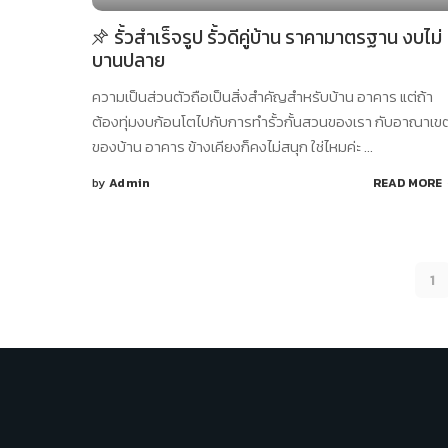
รั้วสำเร็จรูป รั้วดีคู่บ้าน ราคามาตรฐาน งบไม่
บานปลาย
ความเป็นส่วนตัวถือเป็นสิ่งสำคัญสำหรับบ้าน อาคาร แต่ถ้า
ต้องทุ่มงบก้อนโตไปกับการทำรั้วกั้นสวนของเรา กับอาณาเข
ของบ้าน อาคาร ข้างเคียงก็คงไม่สนุก ใช่ไหมค่ะ
...
by
Admin
READ MORE
Posted
by
1