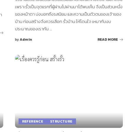
เพราะรั้วเป็นจุดแรกที่ผู้ผ่านไปผ่านมาได้พบเห็น จึงเป็นส่วนหนึ่ง
อ
ของหน้าตา บ่งบอกถึงรสนิยม และความเป็นตัวตนของเจ้าของ
่า
บ้าน ก่อนสร้างจึงควรเลือก รั้วบ้าน ให้โดนใจ เหมากับงบ
ประมาณของเรากัน
...
by
Admin
READ MORE
Posted
by
REFERENCE
STRUCTURE