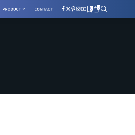
0
PRODUCT
CONTACT
0