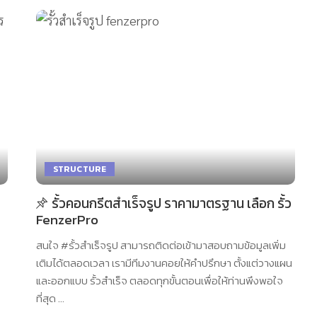
STRUCTURE
รั้วคอนกรีตสำเร็จรูป ราคามาตรฐาน เลือก รั้ว
FenzerPro
สนใจ #รั้วสำเร็จรูป สามารถติดต่อเข้ามาสอบถามข้อมูลเพิ่ม
เติมได้ตลอดเวลา เรามีทีมงานคอยให้คำปรึกษา ตั้งแต่วางแผน
และออกแบบ รั้วสำเร็จ ตลอดทุกขั้นตอนเพื่อให้ท่านพึงพอใจ
ที่สุด
...